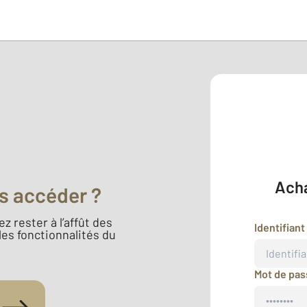
Acha
s accéder ?
z rester à l’affût des
Identifiant
 les fonctionnalités du
Mot de pa