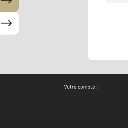
Votre compte :
Accéder à mon compte