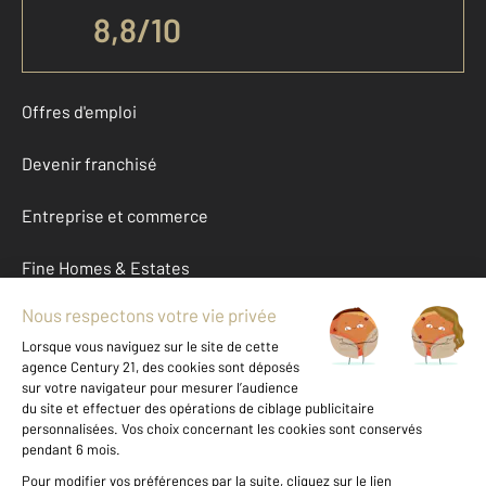
8,8
/
10
Offres d'emploi
Devenir franchisé
Entreprise et commerce
Fine Homes & Estates
À propos
International
Nous contacter