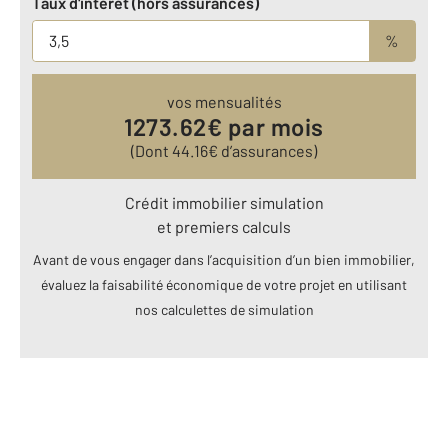
Taux d'intérêt (hors assurances)
%
vos mensualités
1273.62
€ par mois
(Dont
44.16
€ d’assurances)
Crédit immobilier simulation
et premiers calculs
Avant de vous engager dans l’acquisition d’un bien immobilier,
évaluez la faisabilité économique de votre projet en utilisant
nos calculettes de simulation