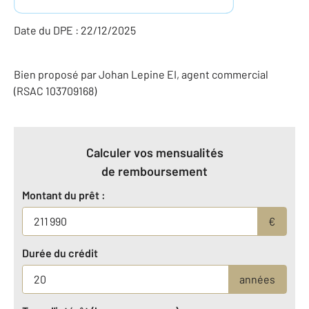
Date du DPE : 22/12/2025
Bien proposé par
Johan
Lepine
EI
, agent commercial
(RSAC 103709168)
Calculer vos mensualités
de remboursement
Montant du prêt :
€
Durée du crédit
années