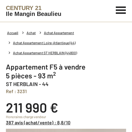
CENTURY 21
Ile Mangin Beaulieu
Accueil
Achat
Achat Appartement
Achat Appartement Loire-Atlantique (44)
Achat Appartement ST HERBLAIN (44800)
Appartement F5 à vendre
2
5 pièces - 93 m
ST HERBLAIN - 44
Ref : 3231
211 990 €
Honoraires charge vendeur
387 avis (achat/vente) : 8,8/10