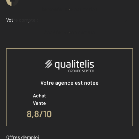
Demander une estimation
Votre compte :
Accéder à mon compte
Votre agence est notée
Achat
Vente
8,8
/
10
Offres d'emploi