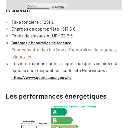
500 m
©
Mappy
À savoir
Taxe foncière : 1251 €
Charges de copropriété : 617,8 €
Fonds de travaux ALUR : 32,9 €
Barèmes d'honoraires de l'agence
Pour consulter les barèmes d'honoraires de l'agence,
cliquez ici
Les informations sur les risques auxquels ce bien est
exposé sont disponibles sur le site Géorisques :
https://www.georisques.gouv.fr/
Les performances énergétiques
logement extrêmement performant
consommation
(énergie primaire)
émissions