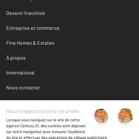
Devenir franchisé
Entreprise et commerce
Fine Homes & Estates
À propos
International
Nous contacter
Mentions légales & CGU et Barèmes d'honoraires
Données personnelles
Gestionnaire des cookies