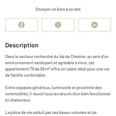
Envoyer ce bien à un ami
Description
Dans le secteur recherché du Val de Chézine, au sein d'un
environnement verdoyant et agréable à vivre, cet
appartement T5 de 93 m² offre un cadre idéal pour une vie
de famille confortable.
Entre espaces généreux, luminosité et proximité des
commodités, il réunit tous les atouts d'un bien fonctionnel
et chaleureux.
La pièce de vie séduit par ses beaux volumes et sa