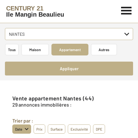
CENTURY 21
Ile Mangin Beaulieu
NANTES
Tous
Maison
Appartement
Autres
Appliquer
Vente appartement Nantes (44)
29 annonces immobilières :
Trier par :
Date
Prix
Surface
Exclusivité
DPE