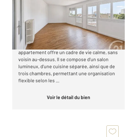
93 m
, 4 pièces
Ref : 3145
Appartement T4 à vendre
214 990 €
MANGIN : Situé au 4 et dernier étage, cet
appartement offre un cadre de vie calme, sans
voisin au-dessus. Il se compose d'un salon
lumineux, d'une cuisine séparée, ainsi que de
trois chambres, permettant une organisation
flexible selon les ...
Voir le détail du bien