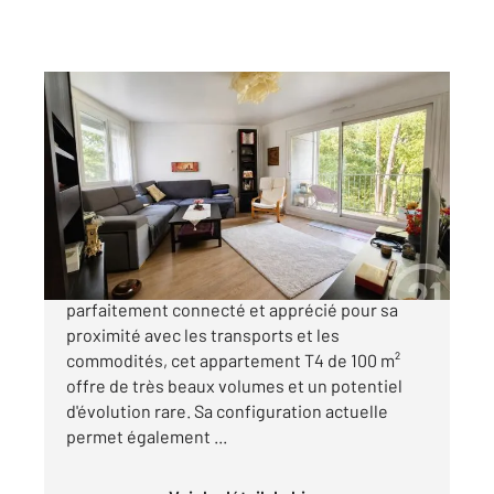
NANTES 44
2
100 m
, 4 pièces
Ref : 3265
Appartement à vendre
279 990 €
PIRMIL Dans un secteur recherché,
parfaitement connecté et apprécié pour sa
proximité avec les transports et les
commodités, cet appartement T4 de 100 m²
offre de très beaux volumes et un potentiel
d'évolution rare. Sa configuration actuelle
permet également ...