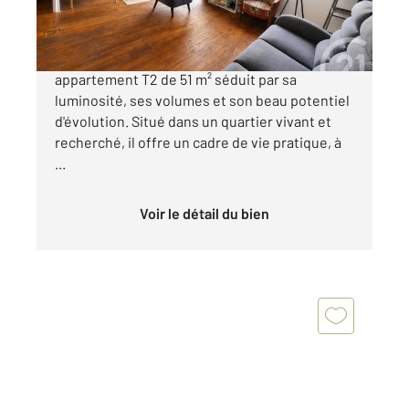
155 990 €
DALBY Au cœur d'une résidence agréable, cet
appartement T2 de 51 m² séduit par sa
luminosité, ses volumes et son beau potentiel
d'évolution. Situé dans un quartier vivant et
recherché, il offre un cadre de vie pratique, à
...
Voir le détail du bien