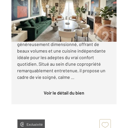
Ref : 3080
Appartement à vendre
258 990 €
SAINT-JACQUES : Découvrez ce T5 lumineux et
généreusement dimensionné, offrant de
beaux volumes et une cuisine indépendante
idéale pour les adeptes du vrai confort
quotidien. Situé au sein d'une copropriété
remarquablement entretenue, il propose un
cadre de vie soigné, calme ...
Voir le détail du bien
Exclusivité