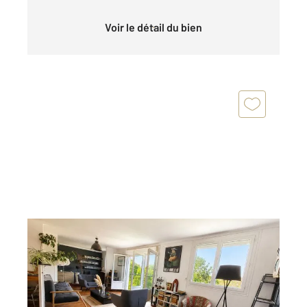
Voir le détail du bien
NANTES 44
2
61,13 m
, 2 pièces
Ref : 2036
Appartement F4 à vendre