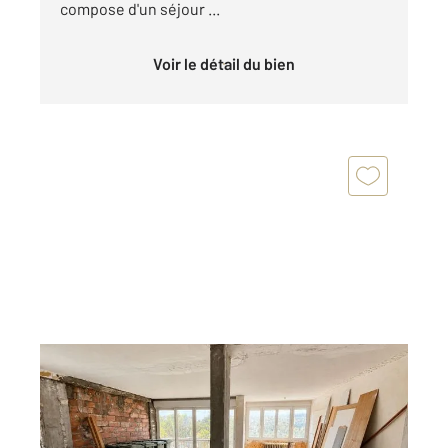
compose d'un séjour ...
Voir le détail du bien
NANTES 44
2
95,53 m
, 5 pièces
Ref : 3186
Appartement T6 à vendre