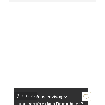
Vous envisagez
Exclusivité
une carrière dans l'immobilier ?