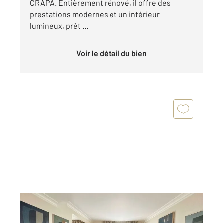
CRAPA. Entièrement rénové, il offre des
prestations modernes et un intérieur
lumineux, prêt ...
Voir le détail du bien
NANTES 44
2
89 m
, 5 pièces