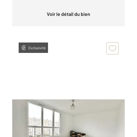
Voir le détail du bien
Exclusivité
NANTES 44
2
88 m
, 4 pièces
Ref : 3132
Appartement T4 à vendre