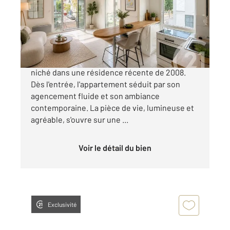
Appartement T2 à vendre
174 990 €
République, découvrez ce superbe T2 de 41 m²,
niché dans une résidence récente de 2008.
Dès l'entrée, l'appartement séduit par son
agencement fluide et son ambiance
contemporaine. La pièce de vie, lumineuse et
agréable, s'ouvre sur une ...
Voir le détail du bien
Exclusivité