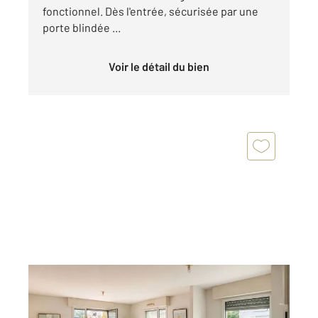
fonctionnel. Dès l'entrée, sécurisée par une
porte blindée ...
Voir le détail du bien
NANTES 44
2
40,77 m
, 2 pièces
Ref : 3269