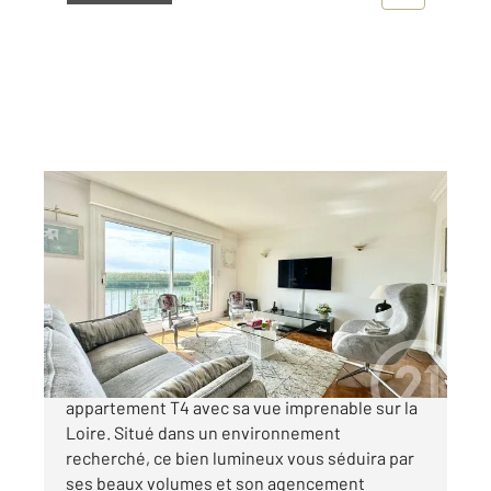
NANTES 44
2
85,53 m
, 4 pièces
Ref : 2644
Appartement F4 à vendre
248 990 €
BEAULIEU : Venez découvrir ce magnifique
appartement T4 avec sa vue imprenable sur la
Loire. Situé dans un environnement
recherché, ce bien lumineux vous séduira par
ses beaux volumes et son agencement